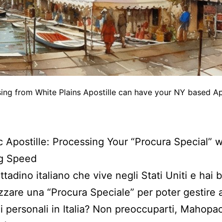
ng from White Plains Apostille can have your NY based Apost
Apostille: Processing Your “Procura Special” w
ng Speed
ttadino italiano che vive negli Stati Uniti e hai
izzare una “Procura Speciale” per poter gestire 
i personali in Italia? Non preoccuparti, Mahopa