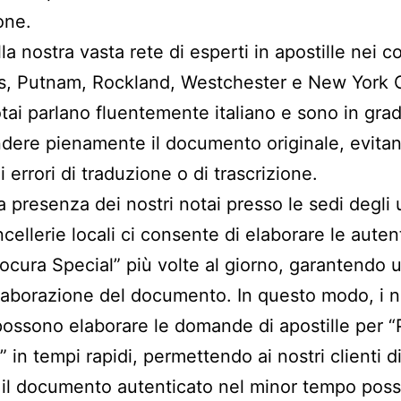
one.
la nostra vasta rete di esperti in apostille nei c
, Putnam, Rockland, Westchester e New York Ci
otai parlano fluentemente italiano e sono in grad
ere pienamente il documento originale, evitan
 errori di traduzione o di trascrizione.
la presenza dei nostri notai presso le sedi degli u
ncellerie locali ci consente di elaborare le auten
rocura Special” più volte al giorno, garantendo 
laborazione del documento. In questo modo, i n
possono elaborare le domande di apostille per “
 in tempi rapidi, permettendo ai nostri clienti d
 il documento autenticato nel minor tempo possi