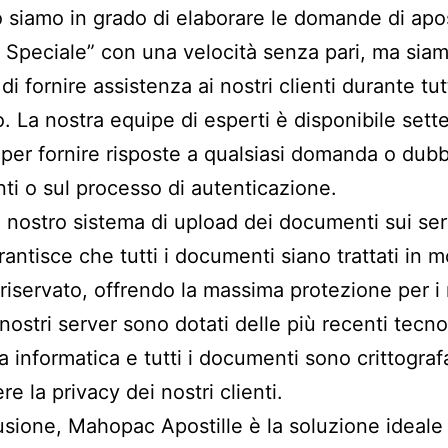
 siamo in grado di elaborare le domande di apos
 Speciale” con una velocità senza pari, ma sia
di fornire assistenza ai nostri clienti durante tutt
. La nostra equipe di esperti è disponibile sette
 per fornire risposte a qualsiasi domanda o dubb
i o sul processo di autenticazione.
 il nostro sistema di upload dei documenti sui se
arantisce che tutti i documenti siano trattati in 
 riservato, offrendo la massima protezione per i 
I nostri server sono dotati delle più recenti tecno
a informatica e tutti i documenti sono crittograf
e la privacy dei nostri clienti.
usione, Mahopac Apostille è la soluzione ideale