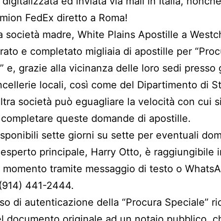
 digitalizzata ed inviata via mail in Italia, nonch
mion FedEx diretto a Roma!
a società madre, White Plains Apostille a Westc
rato e completato migliaia di apostille per “Pro
 e, grazie alla vicinanza delle loro sedi presso gl
ncellerie locali, così come del Dipartimento di S
ltra società può eguagliare la velocità con cui 
 completare queste domande di apostille.
sponibili sette giorni su sette per eventuali d
 esperto principale, Harry Otto, è raggiungibile 
i momento tramite messaggio di testo o WhatsA
(914) 441-2444.
sso di autenticazione della “Procura Speciale” r
del documento originale ad un notaio pubblico, c