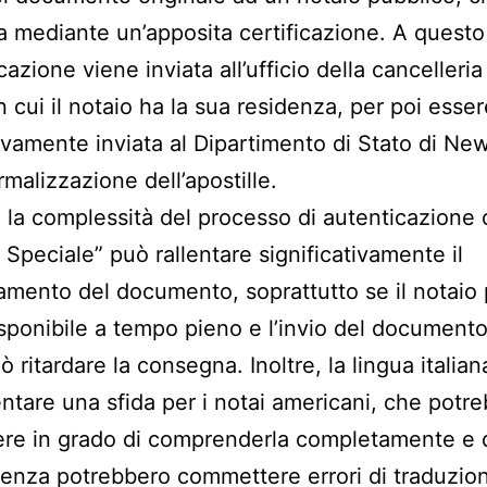
a mediante un’apposita certificazione. A questo
icazione viene inviata all’ufficio della cancelleria
n cui il notaio ha la sua residenza, per poi esser
vamente inviata al Dipartimento di Stato di Ne
rmalizzazione dell’apostille.
, la complessità del processo di autenticazione 
 Speciale” può rallentare significativamente il
mento del documento, soprattutto se il notaio 
sponibile a tempo pieno e l’invio del documento
ò ritardare la consegna. Inoltre, la lingua italia
ntare una sfida per i notai americani, che potr
re in grado di comprenderla completamente e 
nza potrebbero commettere errori di traduzion