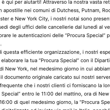
 è qui per aiutarti! Attraverso la nostra vasta ret
in apostille nei comuni di Dutchess, Putnam, Ro
ter e New York City, i nostri notai sono presen
sedi degli uffici delle cancellerie dal lunedì al v
orare le autenticazioni delle “Procura Special” p
.
di questa efficiente organizzazione, i nostri espe
elaborare la tua “Procura Special” con il Dipar
 di New York, nel medesimo giorno in cui abbia
il documento originale caricato sui nostri server
requente che i nostri clienti ci forniscano la lo
 Special” entro le 11:00 del mattino, ora di New
 16:00 di quel medesimo giorno, la “Procura Spe